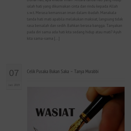
ialah hati yang dikurniakan cinta dan rindu kepada Allah
s.w.t. Merasa kemanisan iman dalam ibadah. Manakala
tanda hati mati apabila melakukan maksiat, langsung tidak
rasa bersalah dan sedih. Bahkan berasa bangga. Tanyakan
pada diri sama ada hati kita sedang hidup atau mati? Ayuh
kita sama-sama […]
07
Celik Pusaka Bukan Saka – Tanya Murabbi
Jan 2019