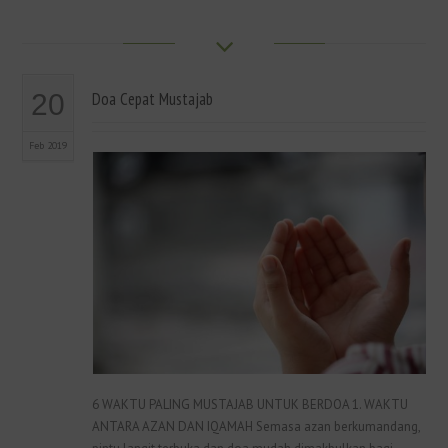
20
Doa Cepat Mustajab
Feb 2019
6 WAKTU PALING MUSTAJAB UNTUK BERDOA 1. WAKTU
ANTARA AZAN DAN IQAMAH Semasa azan berkumandang,