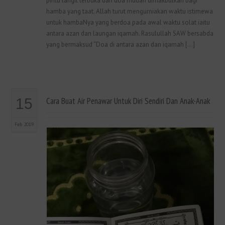
pintu langit terbuka dan doa mudah dimakbulkan bagi
hamba yang taat. Allah turut mengurniakan waktu istimewa
untuk hambaNya yang berdoa pada awal waktu solat iaitu
antara azan dan laungan iqamah. Rasulullah SAW bersabda
yang bermaksud “Doa di antara azan dan iqamah […]
15
Cara Buat Air Penawar Untuk Diri Sendiri Dan Anak-Anak
Feb 2019