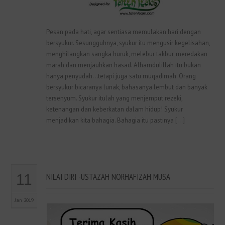
Pesan pada hati, agar sentiasa memulakan hari dengan
bersyukur. Sesungguhnya, syukur itu mengusir kegelisahan,
menghilangkan sangka buruk, melebur takbur, meredakan
marah dan menjauhkan hasad. Alhamdulillah itu bukan
hanya penyudah…tetapi juga satu muqadimah. Orang
bersyukur bicaranya lunak, bahasanya lembut dan banyak
tersenyum. Syukur itulah yang menjemput rezeki,
ketenangan dan keberkatan dalam hidup! Syukur
menjadikan kita bahagia. Bahagia itu pastinya […]
11
NILAI DIRI -USTAZAH NORHAFIZAH MUSA
Jan 2019