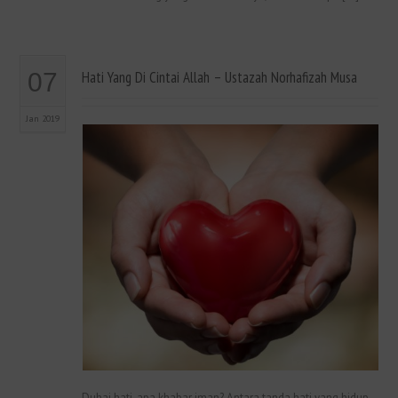
07
Hati Yang Di Cintai Allah – Ustazah Norhafizah Musa
Jan 2019
Duhai hati, apa khabar iman? Antara tanda hati yang hidup