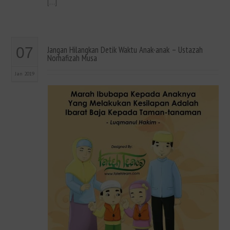
[…]
07
Jangan Hilangkan Detik Waktu Anak-anak – Ustazah
Norhafizah Musa
Jan 2019