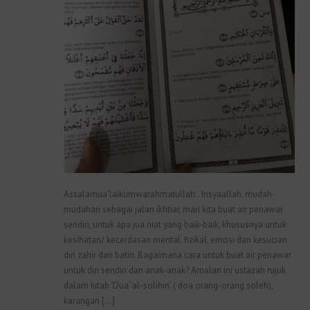
Assalamua’laikumwarahmatullah.. Insyaallah, mudah-
mudahan sebagai jalan ikhtiar, mari kita buat air penawar
sendiri, untuk apa jua niat yang baik-baik, khususnya untuk
kesihatan/ kecerdasan mental, fizikal, emosi dan kesucian
diri zahir dan batin. Bagaimana cara untuk buat air penawar
untuk diri sendiri dan anak-anak? Amalan ini ustazah rujuk
dalam kitab ‘Dua’ al-solihin’ ( doa orang-orang soleh),
karangan […]