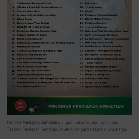
Pendrive Persiapan Kematian
mengumpulkan koleksi Kuliah dan
Tazkirah Persiapan Kematian. Boleh di dengar bersama ahli keluarga.