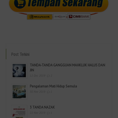
Post Terkini
TANDA-TANDA GANGGUAN MAHKLUK HALUS DAN
JIN
12 Dec 2019
2
Pengalaman Mati Hidup Semula
30 Nov 2019
1
3 TANDA NAZAK
22 Nov 2019
1