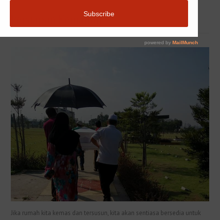
Persiapan Kematian
Jika rumah kita kemas dan tersusun, kita akan sentiasa bersedia untuk