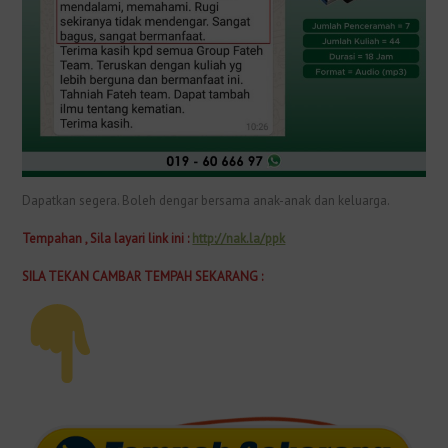
Dapatkan segera. Boleh dengar bersama anak-anak dan keluarga.
Tempahan , Sila layari link ini :
http://nak.la/ppk
SILA TEKAN CAMBAR TEMPAH SEKARANG :