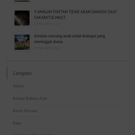
3 AMALAN SYAITAN TIDAK AKAN GANGGU SAAT
SAKARATUL MAUT.
22 Nov 2019
1
Amalan seorang anak untuk ibubapa yang
meninggal dunia.
15 Nov 2019
1
Categories
Artikel
Belajar Bahasa Arab
Berita Semasa
Buku