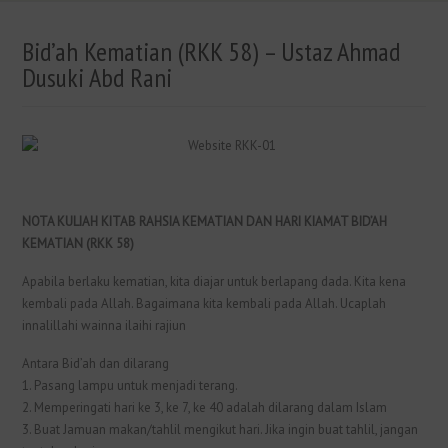
Bid’ah Kematian (RKK 58) – Ustaz Ahmad
Dusuki Abd Rani
NOTA KULIAH KITAB RAHSIA KEMATIAN DAN HARI KIAMAT BID’AH
KEMATIAN (RKK 58)
Apabila berlaku kematian, kita diajar untuk berlapang dada. Kita kena
kembali pada Allah. Bagaimana kita kembali pada Allah. Ucaplah
innalillahi wainna ilaihi rajiun
Antara Bid’ah dan dilarang
1. Pasang lampu untuk menjadi terang.
2. Memperingati hari ke 3, ke 7, ke 40 adalah dilarang dalam Islam
3. Buat Jamuan makan/tahlil mengikut hari. Jika ingin buat tahlil, jangan