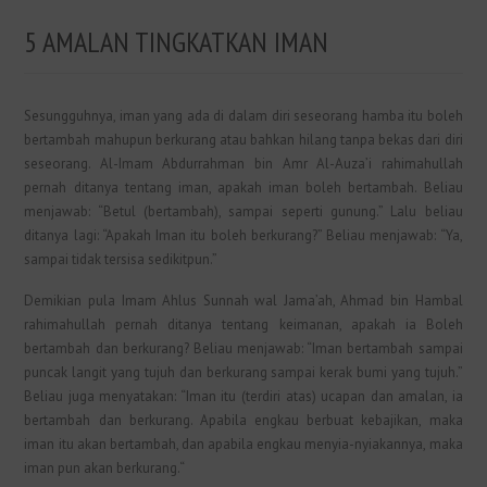
5 AMALAN TINGKATKAN IMAN
Sesungguhnya, iman yang ada di dalam diri seseorang hamba itu boleh
bertambah mahupun berkurang atau bahkan hilang tanpa bekas dari diri
seseorang. Al-Imam Abdurrahman bin Amr Al-Auza’i rahimahullah
pernah ditanya tentang iman, apakah iman boleh bertambah. Beliau
menjawab: “Betul (bertambah), sampai seperti gunung.” Lalu beliau
ditanya lagi: “Apakah Iman itu boleh berkurang?” Beliau menjawab: “Ya,
sampai tidak tersisa sedikitpun.”
Demikian pula Imam Ahlus Sunnah wal Jama’ah, Ahmad bin Hambal
rahimahullah pernah ditanya tentang keimanan, apakah ia Boleh
bertambah dan berkurang? Beliau menjawab: “Iman bertambah sampai
puncak langit yang tujuh dan berkurang sampai kerak bumi yang tujuh.”
Beliau juga menyatakan: “Iman itu (terdiri atas) ucapan dan amalan, ia
bertambah dan berkurang. Apabila engkau berbuat kebajikan, maka
iman itu akan bertambah, dan apabila engkau menyia-nyiakannya, maka
iman pun akan berkurang.“