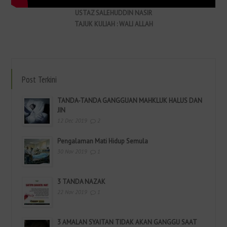
USTAZ SALEHUDDIN NASIR
TAJUK KULIAH : WALI ALLAH
Post Terkini
TANDA-TANDA GANGGUAN MAHKLUK HALUS DAN
JIN
12 Dec 2019
2
Pengalaman Mati Hidup Semula
30 Nov 2019
1
3 TANDA NAZAK
22 Nov 2019
1
3 AMALAN SYAITAN TIDAK AKAN GANGGU SAAT