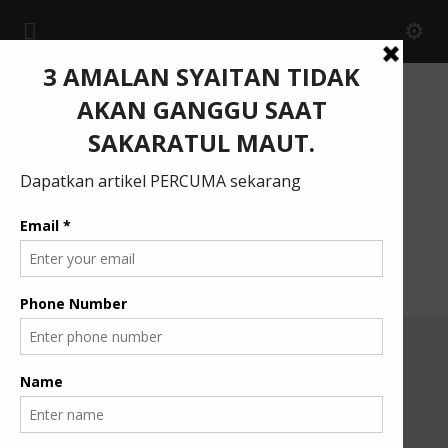
Menjana Insan Berilmu
Ustaz Sapidin Amran Page
Home
Ustaz
Ustaz Sapidin Amran Page