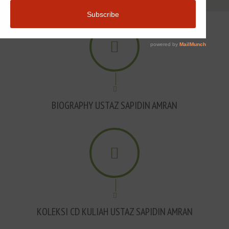
BIOGRAPHY USTAZ SAPIDIN AMRAN
KOLEKSI CD KULIAH USTAZ SAPIDIN AMRAN