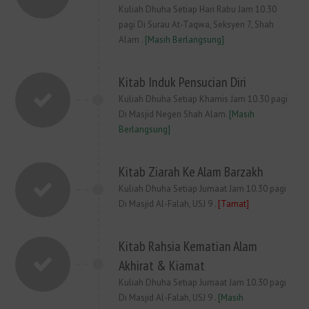
Kuliah Dhuha Setiap Hari Rabu Jam 10.30
pagi Di Surau At-Taqwa, Seksyen 7, Shah
Alam .
[Masih Berlangsung]
Kitab Induk Pensucian Diri
Kuliah Dhuha Setiap Khamis Jam 10.30 pagi
Di Masjid Negeri Shah Alam.
[
Masih
Berlangsung]
Kitab Ziarah Ke Alam Barzakh
Kuliah Dhuha Setiap Jumaat Jam 10.30 pagi
Di Masjid Al-Falah, USJ 9 .
[Tamat]
Kitab Rahsia Kematian Alam
Akhirat & Kiamat
Kuliah Dhuha Setiap Jumaat Jam 10.30 pagi
Di Masjid Al-Falah, USJ 9 .
[Masih