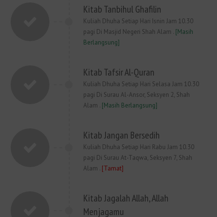
Kitab Tanbihul Ghafilin
Kuliah Dhuha Setiap Hari Isnin Jam 10.30
pagi Di Masjid Negeri Shah Alam .
[Masih
Berlangsung]
Kitab Tafsir Al-Quran
Kuliah Dhuha Setiap Hari Selasa Jam 10.30
pagi Di Surau Al-Ansor, Seksyen 2, Shah
Alam .
[Masih Berlangsung]
Kitab Jangan Bersedih
Kuliah Dhuha Setiap Hari Rabu Jam 10.30
pagi Di Surau At-Taqwa, Seksyen 7, Shah
Alam .
[Tamat]
Kitab Jagalah Allah, Allah
Menjagamu