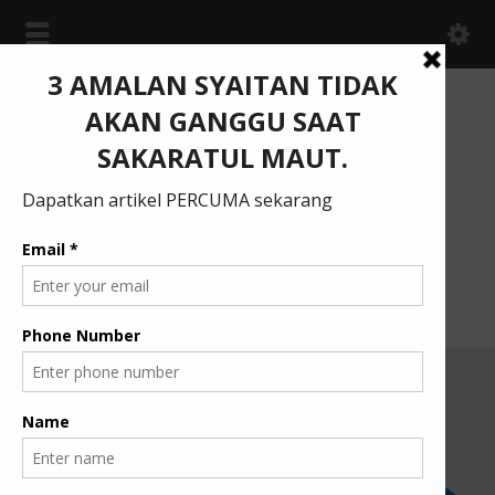
Menjana Insan Berilmu